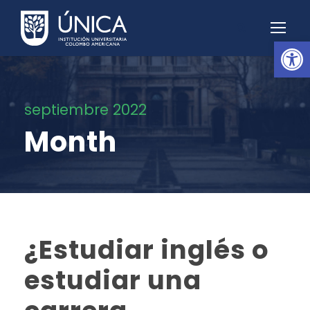
Abrir barra de herramientas
septiembre 2022
Month
¿Estudiar inglés o
estudiar una