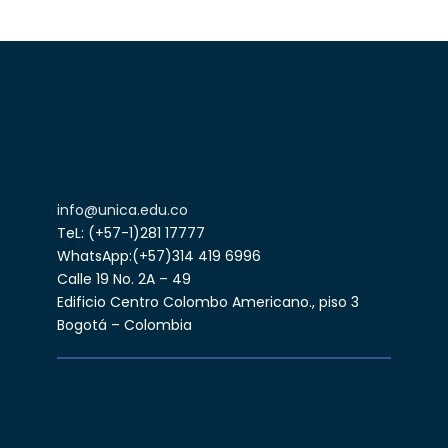
info@unica.edu.co
TeL: (+57-1)281 17777
WhatsApp:(+57)314 419 6996
Calle 19 No. 2A – 49
Edificio Centro Colombo Americano., piso 3
Bogotá – Colombia