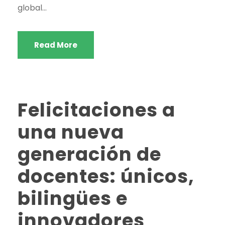
global...
Read More
Felicitaciones a
una nueva
generación de
docentes: únicos,
bilingües e
innovadores