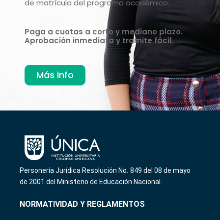
de matrícula del programa académico.
Paga a cuotas a corto y mediano plazo.
Aprobación inmediata y tramite fácil.
Más info
Personería Jurídica Resolución No. 849 del 08 de mayo
de 2001 del Ministerio de Educación Nacional.
NORMATIVIDAD Y REGLAMENTOS