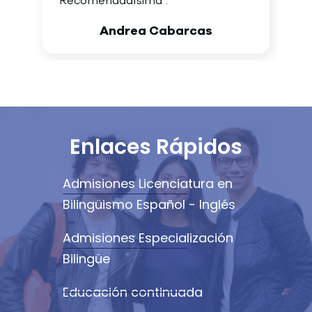
Recomendadísima”.
Andrea Cabarcas
Enlaces Rápidos
Admisiones Licenciatura en
Bilingüismo Español - Inglés
Admisiones Especialización
Bilingüe
Educación continuada