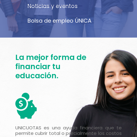
Noticias y eventos
Bolsa de empleo ÚNICA
La mejor forma de
financiar tu
educación.
UNICUOTAS es una ayuda financiera que te
permite cubrir total o parcialmente los costos