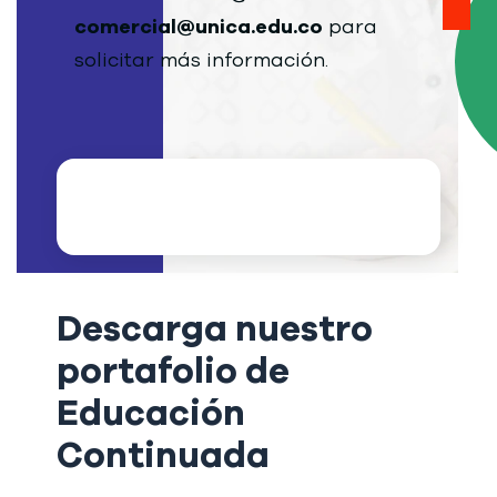
comercial@unica.edu.co
para
solicitar más información.
Descarga nuestro
portafolio de
Educación
Continuada