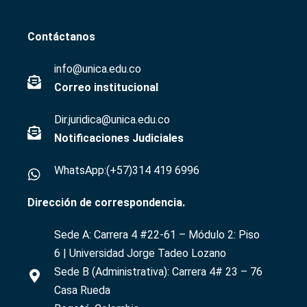
Contáctanos
info@unica.edu.co
Correo institucional
Dir.juridica@unica.edu.co
Notificaciones Judiciales
WhatsApp:(+57)314 419 6996
Dirección de correspondencia.
Sede A:
Carrera 4 #22-61
– Módulo 2: Piso
6 | Universidad Jorge Tadeo Lozano
Sede B (Administrativa):
Carrera 4# 23 – 76
Casa Rueda