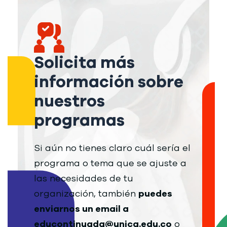
Solicita más
información sobre
nuestros
programas
Si aún no tienes claro cuál sería el
programa o tema que se ajuste a
las necesidades de tu
organización, también
puedes
enviarnos un email a
educontinuada@unica.edu.co
o