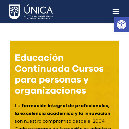
Abrir barra de herramientas
Educación
Continuada Cursos
para personas y
organizaciones
La
formación integral de profesionales,
la excelencia académica y la innovación
son nuestro compromiso desde el 2004.