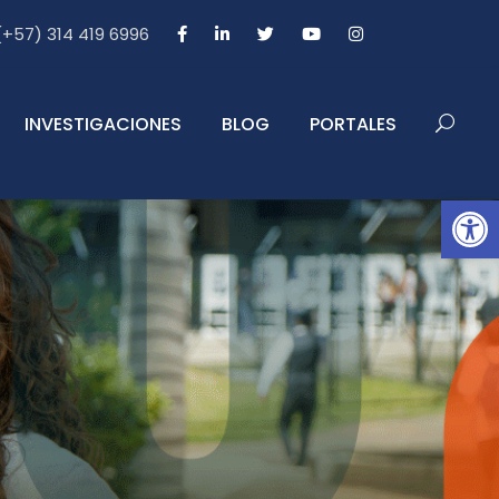
 (+57) 314 419 6996
INVESTIGACIONES
BLOG
PORTALES
Abrir barra de herramientas