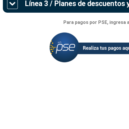
Línea
3
/ Planes de descuentos 
Para pagos por PSE, ingresa a