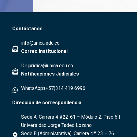
Contáctanos
info@unica.edu.co
Correo institucional
Dir.juridica@unica.edu.co
Notificaciones Judiciales
WhatsApp:(+57)314 419 6996
Dirección de correspondencia.
Sede A:
Carrera 4 #22-61
– Módulo 2: Piso 6 |
Universidad Jorge Tadeo Lozano
Sede B (Administrativa):
Carrera 4# 23 – 76