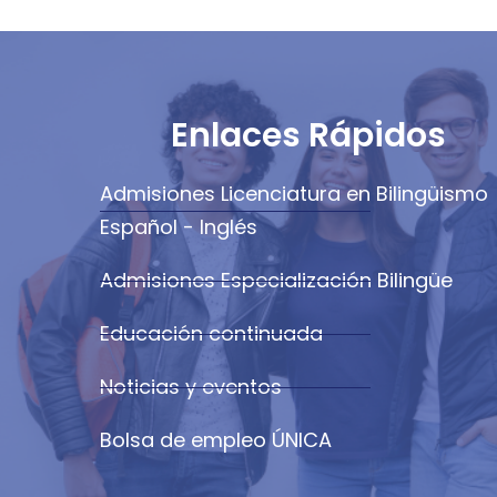
Enlaces Rápidos
Admisiones Licenciatura en Bilingüismo
Español - Inglés
Admisiones Especialización Bilingüe
Educación continuada
Noticias y eventos
Bolsa de empleo ÚNICA