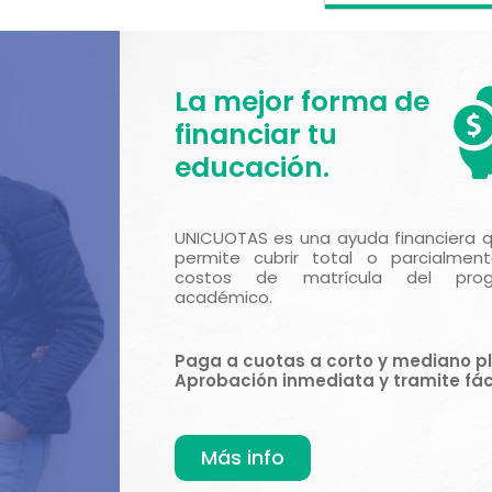
La mejor forma de
financiar tu
educación.
UNICUOTAS es una ayuda financiera 
permite cubrir total o parcialment
costos de matrícula del pro
académico.
Paga a cuotas a corto y mediano pl
Aprobación inmediata y tramite fáci
Más info