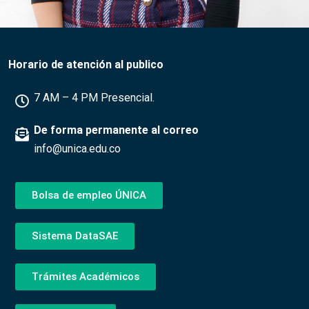
Horario de atención al publico
7 AM – 4 PM Presencial.
De forma permanente al correo
info@unica.edu.co
Bolsa de empleo ÚNICA
Sistema DataSAE
Trámites Académicos