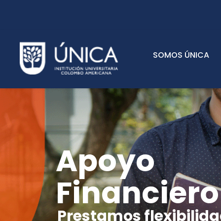
SOMOS ÚNICA
Apoyo
Financiero
Prestamos flexibilida