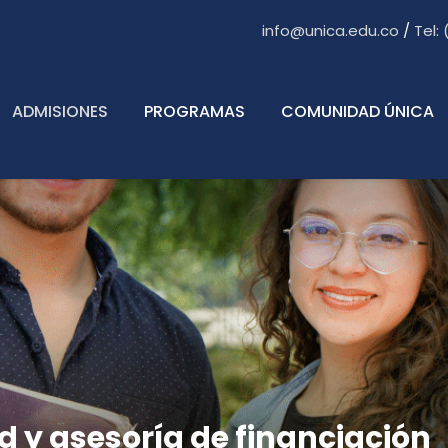
info@unica.edu.co
/
Tel:
ADMISIONES
PROGRAMAS
COMUNIDAD ÚNICA
d y asesoría de financiación