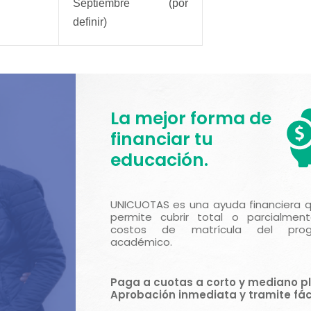
Septiembre (por
definir)
La mejor forma de
financiar tu
educación.
UNICUOTAS es una ayuda financiera 
permite cubrir total o parcialment
costos de matrícula del pro
académico.
Paga a cuotas a corto y mediano pl
Aprobación inmediata y tramite fáci