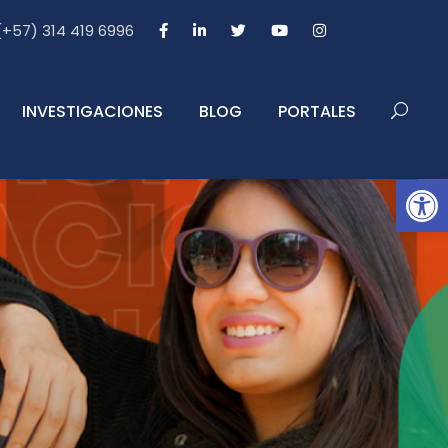
 (+57) 314 419 6996
INVESTIGACIONES
BLOG
PORTALES
Abrir barra de herramientas