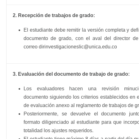
2. Recepción de trabajos de grado:
El estudiante debe remitir la versión completa y defi
documento de grado, con el aval del director de 
correo dirinvestigacioneslic@unica.edu.co
3. Evaluación del documento de trabajo de grado:
Los evaluadores hacen una revisión minuc
documento siguiendo los criterios establecidos en e
de evaluación anexo al reglamento de trabajos de g
Posteriormente, se devuelve el documento junt
formato diligenciado al estudiante para que incorp
totalidad los ajustes requeridos.
El estudiante tiene máximo 8 días a partir del día q