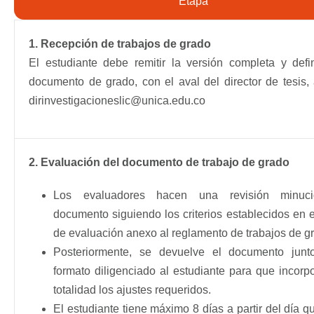
Etapa
1. Recepción de trabajos de grado
El estudiante debe remitir la versión completa y defin
documento de grado, con el aval del director de tesis, 
dirinvestigacioneslic@unica.edu.co
2. Evaluación del documento de trabajo de grado
Los evaluadores hacen una revisión minuc
documento siguiendo los criterios establecidos en e
de evaluación anexo al reglamento de trabajos de g
Posteriormente, se devuelve el documento junt
formato diligenciado al estudiante para que incorp
totalidad los ajustes requeridos.
El estudiante tiene máximo 8 días a partir del día q