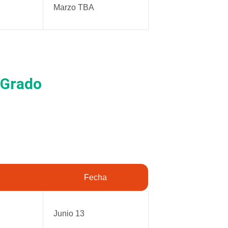
Marzo TBA
 Grado
Fecha
Junio 13