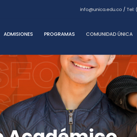
info@unica.edu.co
/
Tel:
ADMISIONES
PROGRAMAS
COMUNIDAD ÚNICA
o Académico