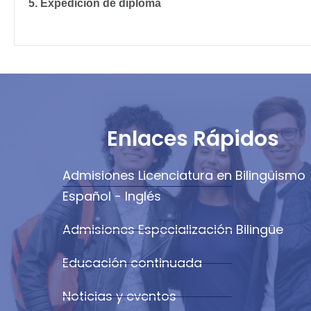
5. Expedición de diploma
Enlaces Rápidos
Admisiones Licenciatura en Bilingüismo
Español - Inglés
Admisiones Especialización Bilingüe
Educación continuada
Noticias y eventos