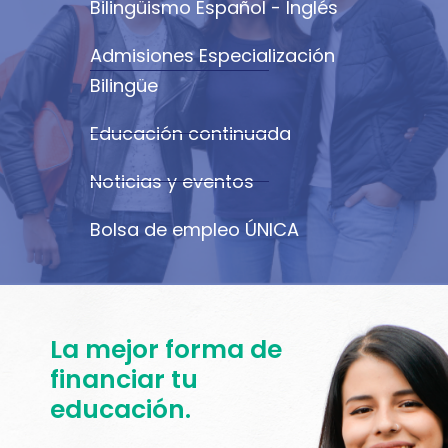
Bilingüismo Español - Inglés
Admisiones Especialización
Bilingüe
Educación continuada
Noticias y eventos
Bolsa de empleo ÚNICA
La mejor forma de
financiar tu
educación.