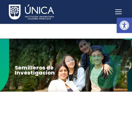
Abrir barra de herramientas
Semilleros de
Investigacion