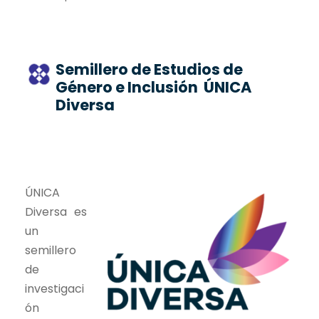
Semillero de Estudios de
Género e Inclusión ÚNICA
Diversa
ÚNICA
Diversa es
un
semillero
de
investigaci
ón