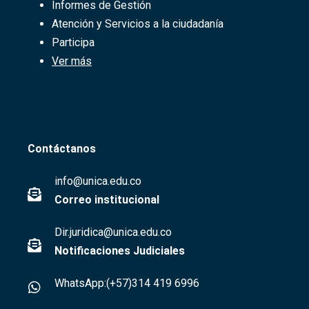
Informes de Gestión
Atención y Servicios a la ciudadanía
Participa
Ver más
Contáctanos
info@unica.edu.co
Correo institucional
Dir.juridica@unica.edu.co
Notificaciones Judiciales
WhatsApp:(+57)314 419 6996