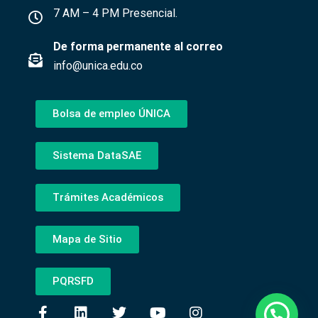
7 AM – 4 PM Presencial.
De forma permanente al correo
info@unica.edu.co
Bolsa de empleo ÚNICA
Sistema DataSAE
Trámites Académicos
Mapa de Sitio
PQRSFD