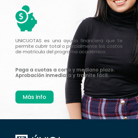
UNICUOTAS es una ayuda financiera que te
permite cubrir total o parcialmente los costos
de matrícula del programa académico.
Paga a cuotas a corto y mediano plazo.
Aprobación inmediata y tramite fácil.
Más info