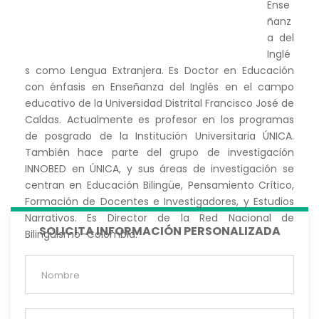
Ense
ñanz
a del
Inglé
s como Lengua Extranjera. Es Doctor en Educación
con énfasis en Enseñanza del Inglés en el campo
educativo de la Universidad Distrital Francisco José de
Caldas. Actualmente es profesor en los programas
de posgrado de la Institución Universitaria ÚNICA.
También hace parte del grupo de investigación
INNOBED en ÚNICA, y sus áreas de investigación se
centran en Educación Bilingüe, Pensamiento Crítico,
Formación de Docentes e Investigadores, y Estudios
Narrativos. Es
Director
de la Red Nacional de
SOLICITA INFORMACIÓN PERSONALIZADA
Bilingüismo–Colombia.