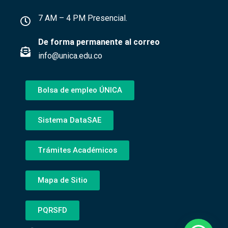
7 AM – 4 PM Presencial.
De forma permanente al correo
info@unica.edu.co
Bolsa de empleo ÚNICA
Sistema DataSAE
Trámites Académicos
Mapa de Sitio
PQRSFD