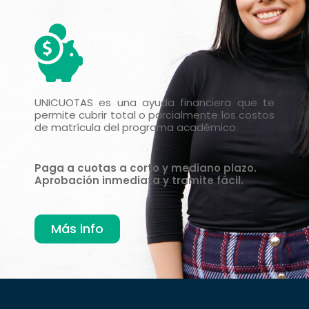
UNICUOTAS es una ayuda financiera que te
permite cubrir total o parcialmente los costos
de matrícula del programa académico.
Paga a cuotas a corto y mediano plazo.
Aprobación inmediata y tramite fácil.
Más info