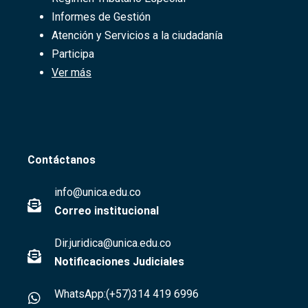
Informes de Gestión
Atención y Servicios a la ciudadanía
Participa
Ver más
Contáctanos
info@unica.edu.co
Correo institucional
Dir.juridica@unica.edu.co
Notificaciones Judiciales
WhatsApp:(+57)314 419 6996