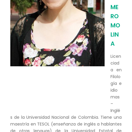
ME
RO
MO
LIN
A
Licen
ciad
a en
Filolo
gía e
idio
mas
–
Inglé
s de la Universidad Nacional de Colombia. Tiene una
maestría en TESOL (enseñanza de inglés a hablantes
de otras lenguas) de la Universidad Estatal de