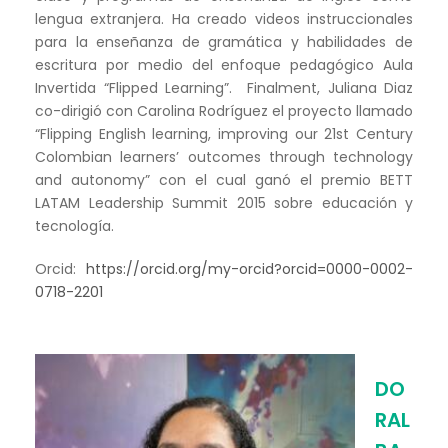
lengua extranjera. Ha creado videos instruccionales
para la enseñanza de gramática y habilidades de
escritura por medio del enfoque pedagógico Aula
Invertida “Flipped Learning”. Finalment, Juliana Diaz
co-dirigió con Carolina Rodríguez el proyecto llamado
“Flipping English learning, improving our 21st Century
Colombian learners’ outcomes through technology
and autonomy” con el cual ganó el premio BETT
LATAM Leadership Summit 2015 sobre educación y
tecnología.
Orcid:
https://orcid.org/my-orcid?orcid=0000-0002-
0718-2201
DO
RAL