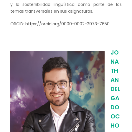
y la sostenibilidad lingüística como parte de los
temas transversales en sus asignaturas.
ORCID:
https://orcid.org/0000-0002-2973-7650
JO
NA
TH
AN
DEL
GA
DO
OC
HO