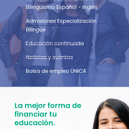
Bilingüismo Español - Inglés
Admisiones Especialización
Bilingüe
Educación continuada
Noticias y eventos
Bolsa de empleo ÚNICA
La mejor forma de
financiar tu
educación.