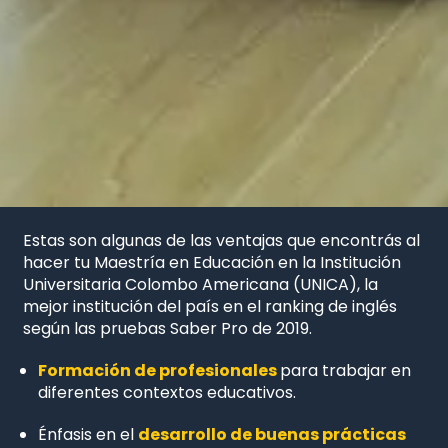
Estas son algunas de las ventajas que encontrás al
hacer tu Maestría en Educación en la Institución
Universitaria Colombo Americana (UNICA), la
mejor institución del país en el ranking de inglés
según las pruebas Saber Pro de 2019.
Formación de profesionales
para trabajar en
diferentes contextos educativos.
Énfasis en el
desarrollo de buenas prácticas