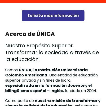
Solicita más información
Acerca de ÚNICA
Nuestro Propósito Superior:
Transformar la sociedad a través de
la educación
Somos
ÚNICA, la Institución Universitaria
Colombo Americana.
Una entidad de educación
superior privada y sin fines de lucro,
especializada en la formación docente y el
bilingüismo español – inglés,
fundada en 2004.
Como parte de
nuestra misión de transformar y
elevar la calidad de la educación,
así como de