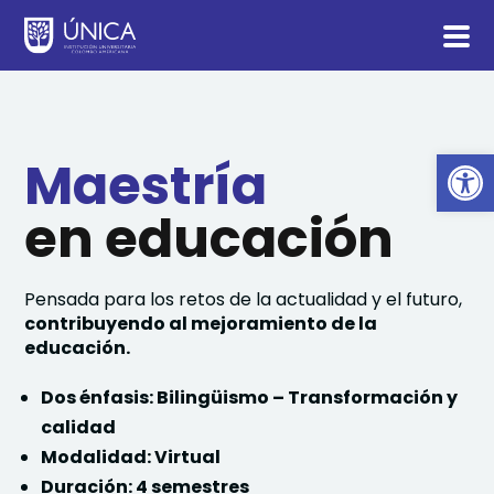
Abrir barra de herramientas
Maestría
en educación
Pensada para los retos de la actualidad y el futuro,
contribuyendo al mejoramiento de la
educación.
Dos énfasis: Bilingüismo – Transformación y
calidad
Modalidad: Virtual
Duración: 4 semestres