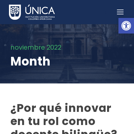
Abrir barra de herramientas
noviembre 2022
Month
¿Por qué innovar
en tu rol como