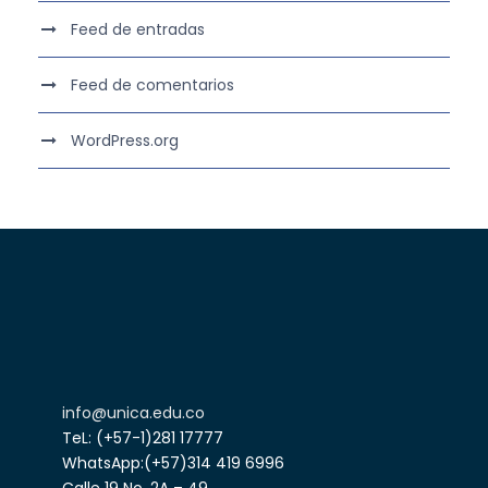
Feed de entradas
Feed de comentarios
WordPress.org
info@unica.edu.co
TeL: (+57-1)281 17777
WhatsApp:(+57)314 419 6996