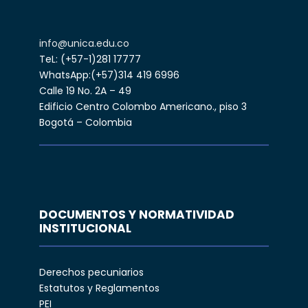
info@unica.edu.co
TeL: (+57-1)281 17777
WhatsApp:(+57)314 419 6996
Calle 19 No. 2A – 49
Edificio Centro Colombo Americano., piso 3
Bogotá – Colombia
DOCUMENTOS Y NORMATIVIDAD
INSTITUCIONAL
Derechos pecuniarios
Estatutos y Reglamentos
PEI