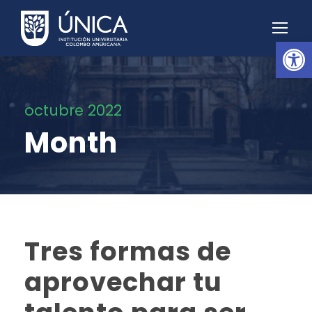
Abrir barra de herramientas
octubre 2022
Month
Tres formas de
aprovechar tu