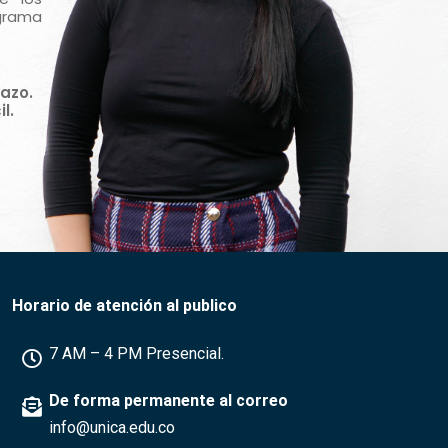
grama
azo.
l.
Horario de atención al publico
7 AM – 4 PM Presencial.
De forma permanente al correo
info@unica.edu.co