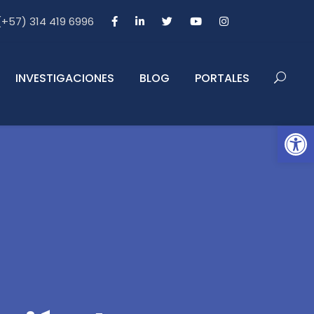
 (+57) 314 419 6996
INVESTIGACIONES
BLOG
PORTALES
Abrir barra de herramientas