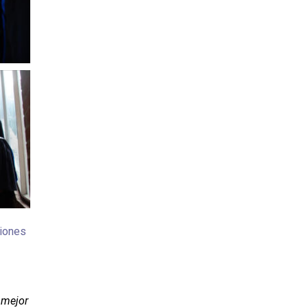
xiones
 mejor