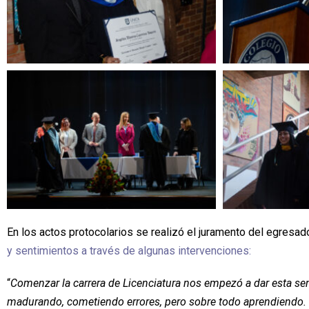
En los actos protocolarios se realizó el juramento del egresado
y sentimientos a través de algunas intervenciones:
“
Comenzar la carrera de Licenciatura nos empezó a dar esta se
madurando, cometiendo errores, pero sobre todo aprendiendo. 