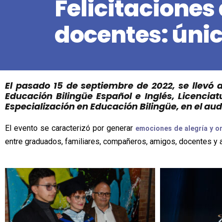
Felicitaciones
docentes: únic
El pasado 15 de septiembre de 2022, se llevó 
Educación Bilingüe Español e Inglés, Licenciat
Especialización en Educación Bilingüe, en el au
El evento se caracterizó por generar
emociones de alegría y or
entre graduados, familiares, compañeros, amigos, docentes y ad