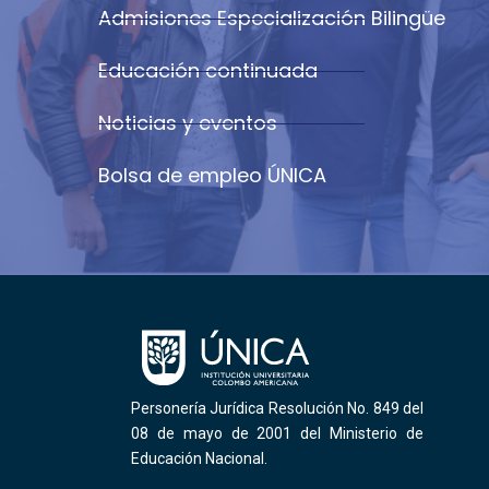
Admisiones Especialización Bilingüe
Educación continuada
Noticias y eventos
Bolsa de empleo ÚNICA
Personería Jurídica Resolución No. 849 del
08 de mayo de 2001 del Ministerio de
Educación Nacional.