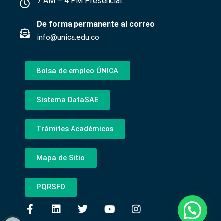
7 AM – 4 PM Presencial.
De forma permanente al correo
info@unica.edu.co
Bolsa de empleo ÚNICA
Sistema DataSAE
Trámites Académicos
Mapa de Sitio
PQRSFD