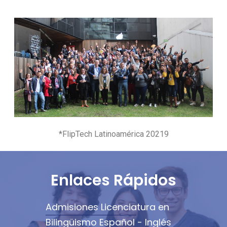
*FlipTech Latinoamérica 20219
Enlaces Rápidos
Admisiones Licenciatura en
Bilingüismo Español - Inglés