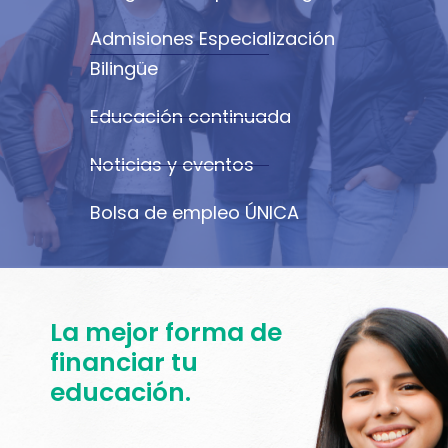
Admisiones Especialización
Bilingüe
Educación continuada
Noticias y eventos
Bolsa de empleo ÚNICA
La mejor forma de
financiar tu
educación.