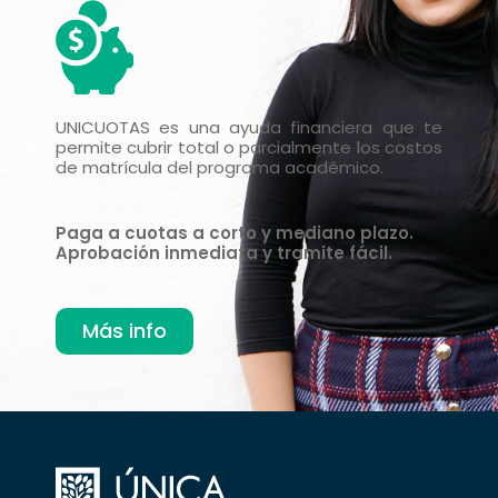
UNICUOTAS es una ayuda financiera que te
permite cubrir total o parcialmente los costos
de matrícula del programa académico.
Paga a cuotas a corto y mediano plazo.
Aprobación inmediata y tramite fácil.
Más info